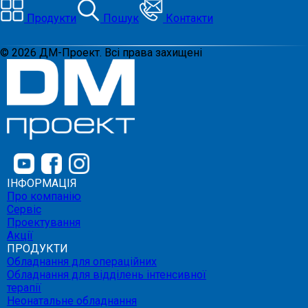
Продукти
Пошук
Контакти
©
2026
ДМ-Проект. Всі права захищені
ІНФОРМАЦІЯ
Про компанію
Сервіс
Проектування
Акції
ПРОДУКТИ
Обладнання для операційних
Обладнання для відділень інтенсивної
терапії
Неонатальне обладнання