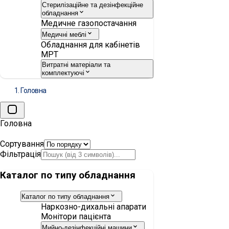
Стерилізаційне та дезінфекційне
обладнання
Медичне газопостачання
Медичні меблі
Обладнання для кабінетів
МРТ
Витратні матеріали та
комплектуючі
Головна
Головна
Сортування
Фільтрація
Каталог по типу обладнання
Каталог по типу обладнання
Наркозно-дихальні апарати
Монітори пацієнта
Мийно-дезінфекційні машини