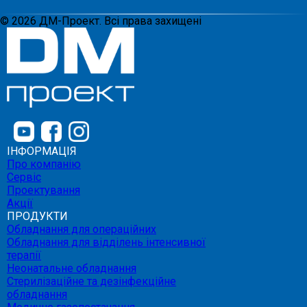
©
2026
ДМ-Проект. Всі права захищені
ІНФОРМАЦІЯ
Про компанію
Сервіс
Проектування
Акції
ПРОДУКТИ
Обладнання для операційних
Обладнання для відділень інтенсивної
терапії
Неонатальне обладнання
Стерилізаційне та дезінфекційне
обладнання