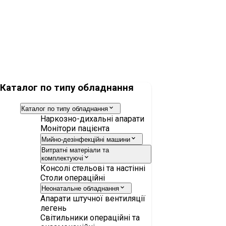
Мийно-дезінфекційна машина AT-OS AWD655-10
Каталог по типу обладнання
Каталог по типу обладнання
Наркозно-дихальні апарати
Монітори пацієнта
Мийно-дезінфекційні машини
Витратні матеріали та
комплектуючі
Консолі стельові та настінні
Столи операційні
Неонатальне обладнання
Апарати штучної вентиляції
легень
Світильники операційні та