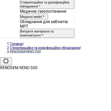
Стерилізаційне та дезінфекційне
обладнання
Медичне газопостачання
Медичні меблі
Обладнання для кабінетів
МРТ
Витратні матеріали та
комплектуючі
Головна
/
Стерилізаційне та дезінфекційне обладнання
/
RENOSEM RENO S30
RENOSEM RENO S30
RENOSEM RENO S30
ВИРОБНИК:
RENOSEM