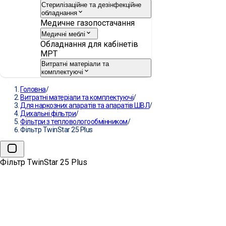
Стерилізаційне та дезінфекційне
обладнання
Медичне газопостачання
Медичні меблі
Обладнання для кабінетів
МРТ
Витратні матеріали та
комплектуючі
Головна
/
Витратні матеріали та комплектуючі
/
Для наркозних апаратів та апаратів ШВЛ
/
Дихальні фільтри
/
Фільтри з тепловологообмінником
/
Фільтр TwinStar 25 Plus
Фільтр TwinStar 25 Plus
→