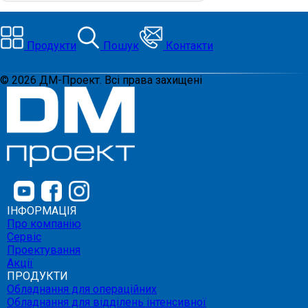
Продукти
Пошук
Контакти
©
2026
ДМ-Проект. Всі права захищені
ІНФОРМАЦІЯ
Про компанію
Сервіс
Проектування
Акції
ПРОДУКТИ
Обладнання для операційних
Обладнання для відділень інтенсивної