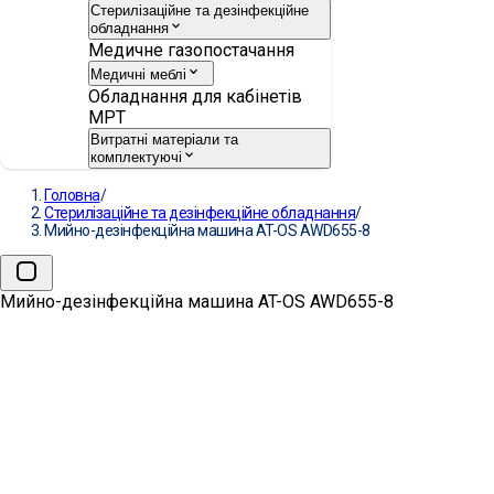
Стерилізаційне та дезінфекційне
обладнання
Медичне газопостачання
Медичні меблі
Обладнання для кабінетів
МРТ
Витратні матеріали та
комплектуючі
Головна
/
Стерилізаційне та дезінфекційне обладнання
/
Мийно-дезінфекційна машина AT-OS AWD655-8
Мийно-дезінфекційна машина AT-OS AWD655-8
→
Мийно-дезінфекційна