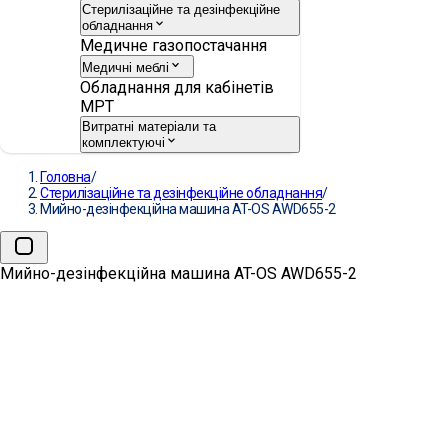
Стерилізаційне та дезінфекційне
обладнання
Медичне газопостачання
Медичні меблі
Обладнання для кабінетів
МРТ
Витратні матеріали та
комплектуючі
Головна
/
Стерилізаційне та дезінфекційне обладнання
/
Мийно-дезінфекційна машина AT-OS AWD655-2
Мийно-дезінфекційна машина AT-OS AWD655-2
→