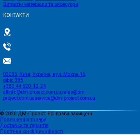
Витратні матеріали та аксесуари
КОНТАКТИ
03035, Київ, Україна, вул. Мокра 16,
офіс 385
+380 44 520-12-24
allinfo@dm-project.com.ua
sales@dm-
project.com.ua
service@dm-project.com.ua
©
2026
ДМ-Проект. Всі права захищені
Повернення товару
Доставка та гарантія
Політика конфіденційності