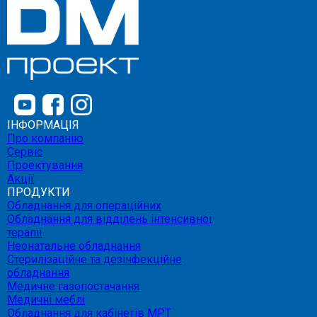
ІНФОРМАЦІЯ
Про компанію
Сервіс
Проектування
Акції
ПРОДУКТИ
Обладнання для операційних
Обладнання для відділень інтенсивної
терапії
Неонатальне обладнання
Стерилізаційне та дезінфекційне
обладнання
Медичне газопостачання
Медичні меблі
Обладнання для кабінетів МРТ