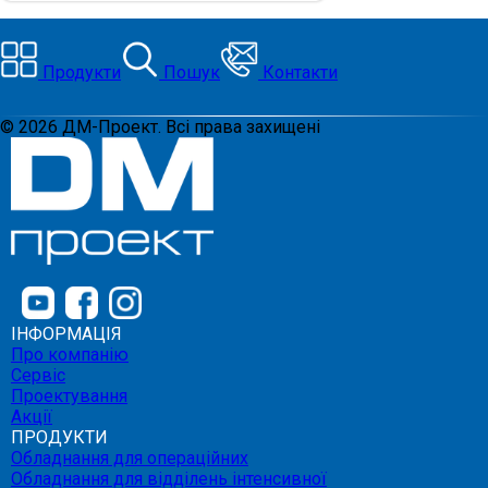
Продукти
Пошук
Контакти
©
2026
ДМ-Проект. Всі права захищені
ІНФОРМАЦІЯ
Про компанію
Сервіс
Проектування
Акції
ПРОДУКТИ
Обладнання для операційних
Обладнання для відділень інтенсивної