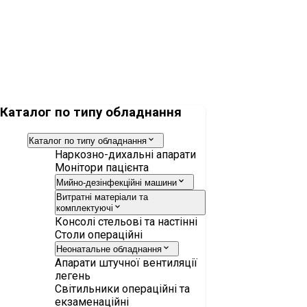
Сорбент Drägersorb 800+, 5л.
Каталог по типу обладнання
Каталог по типу обладнання
Наркозно-дихальні апарати
Монітори пацієнта
Мийно-дезінфекційні машини
Витратні матеріали та
комплектуючі
Консолі стельові та настінні
Столи операційні
Неонатальне обладнання
Апарати штучної вентиляції
легень
Світильники операційні та
екзаменаційні