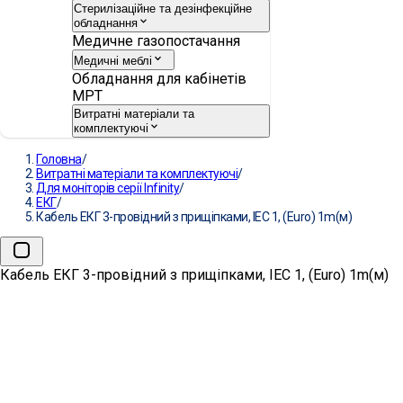
Стерилізаційне та дезінфекційне
обладнання
Медичне газопостачання
Медичні меблі
Обладнання для кабінетів
МРТ
Витратні матеріали та
комплектуючі
Головна
/
Витратні матеріали та комплектуючі
/
Для моніторів серії Infinity
/
ЕКГ
/
Кабель ЕКГ 3-провідний з прищіпками, IEC 1, (Euro) 1m(м)
Кабель ЕКГ 3-провідний з прищіпками, IEC 1, (Euro) 1m(м)
Кабель ЕКГ 3-провідний з