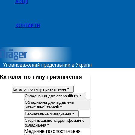
АКЦІЇ
КОНТАКТИ
Уповноважений представник в Україні
Каталог по типу призначення
Каталог по типу призначення
Обладнання для операційних
Обладнання для відділень
інтенсивної терапії
Неонатальне обладнання
Стерилізаційне та дезінфекційне
обладнання
Медичне газопостачання