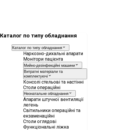
Датчик потока Infinity ID
Каталог по типу обладнання
Каталог по типу обладнання
Наркозно-дихальні апарати
Монітори пацієнта
Мийно-дезінфекційні машини
Витратні матеріали та
комплектуючі
Консолі стельові та настінні
Столи операційні
Неонатальне обладнання
Апарати штучної вентиляції
легень
Світильники операційні та
екзаменаційні
Столи оглядові
Функціональні ліжка