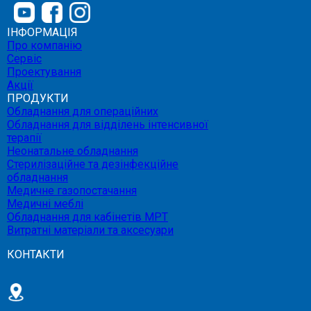
ІНФОРМАЦІЯ
Про компанію
Сервіс
Проектування
Акції
ПРОДУКТИ
Обладнання для операційних
Обладнання для відділень інтенсивної
терапії
Неонатальне обладнання
Стерилізаційне та дезінфекційне
обладнання
Медичне газопостачання
Медичні меблі
Обладнання для кабінетів МРТ
Витратні матеріали та аксесуари
КОНТАКТИ