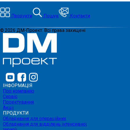
Продукти
Пошук
Контакти
©
2026
ДМ-Проект. Всі права захищені
ІНФОРМАЦІЯ
Про компанію
Сервіс
Проектування
Акції
ПРОДУКТИ
Обладнання для операційних
Обладнання для відділень інтенсивної
терапії