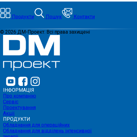
Продукти
Пошук
Контакти
©
2026
ДМ-Проект. Всі права захищені
ІНФОРМАЦІЯ
Про компанію
Сервіс
Проектування
Акції
ПРОДУКТИ
Обладнання для операційних
Обладнання для відділень інтенсивної
терапії