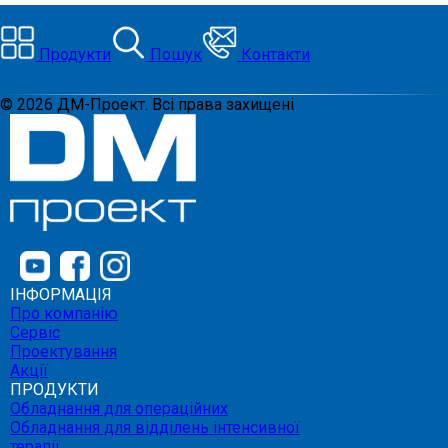
Продукти
Пошук
Контакти
©
2026
ДМ-Проект. Всі права захищені
ІНФОРМАЦІЯ
Про компанію
Сервіс
Проектування
Акції
ПРОДУКТИ
Обладнання для операційних
Обладнання для відділень інтенсивної
терапії