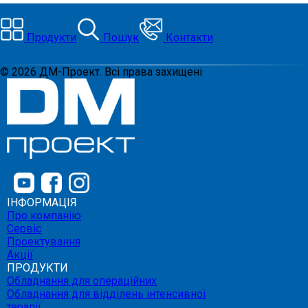
Продукти
Пошук
Контакти
©
2026
ДМ-Проект. Всі права захищені
ІНФОРМАЦІЯ
Про компанію
Сервіс
Проектування
Акції
ПРОДУКТИ
Обладнання для операційних
Обладнання для відділень інтенсивної
терапії