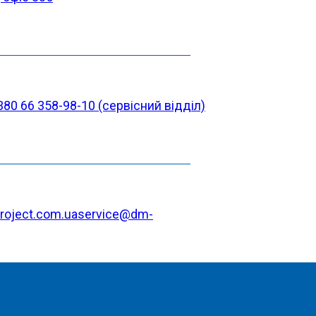
380 66 358-98-10 (cервісний відділ)
oject.com.ua
service@dm-