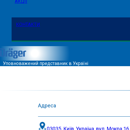
АКЦІЇ
КОНТАКТИ
Уповноважений представник в Україні
Адреса
03035, Київ, Україна, вул. Мокра 16