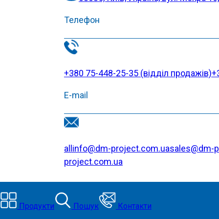
Телефон
+380 75-448-25-35 (відділ продажів)
+
E-mail
allinfo@dm-project.com.ua
sales@dm-pr
project.com.ua
Продукти
Пошук
Контакти