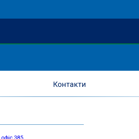
Контакти
, офіс 385