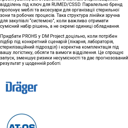
відділень під ключ для RUMED/CSSD. Паралельно бренд
пропонує меблі та аксесуари для організації стерильної
зони та робочих процесів. Така структура лінійки зручна
для закупівлі “системою”, коли важливо отримати
сумісний набір рішень, а не окремі одиниці обладнання.
Придбати PROHS у DM Project доцільно, коли потрібен
підбір під конкретний сценарій (лікарня, лабораторія,
стерилізаційний підрозділ) і коректна комплектація під
вашу логістику, обсяги та вимоги відділення. Це спрощує
запуск, зменшує ризики несумісності та дає прогнозований
результат у щоденній роботі.