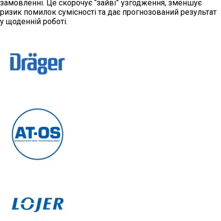
замовленні. Це скорочує “зайві” узгодження, зменшує
ризик помилок сумісності та дає прогнозований результат
у щоденній роботі.