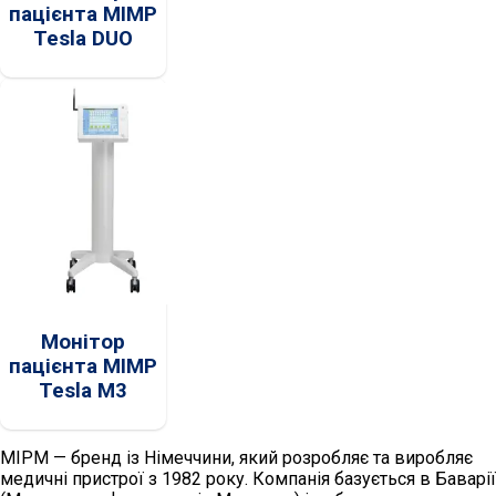
пацієнта MIMP
Tesla DUO
Монітор
пацієнта MIMP
Tesla M3
MIPM — бренд із Німеччини, який розробляє та виробляє
медичні пристрої з 1982 року. Компанія базується в Баварії