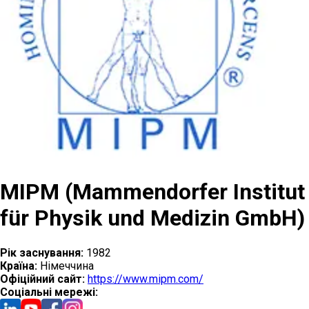
MIPM (Mammendorfer Institut
für Physik und Medizin GmbH)
Рік заснування:
1982
Країна:
Німеччина
Офіційний сайт:
https://www.mipm.com/
Cоціальні мережі: