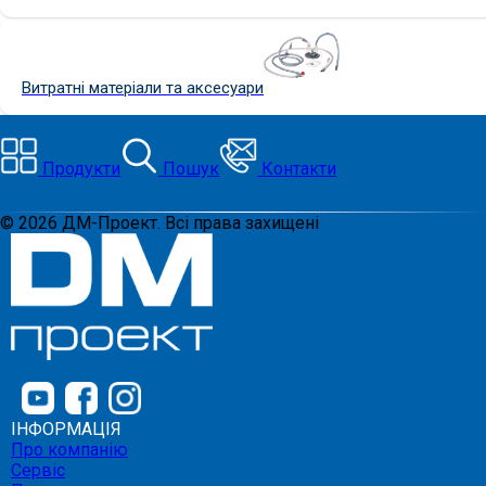
Витратні матеріали та аксесуари
Продукти
Пошук
Контакти
©
2026
ДМ-Проект. Всі права захищені
ІНФОРМАЦІЯ
Про компанію
Сервіс