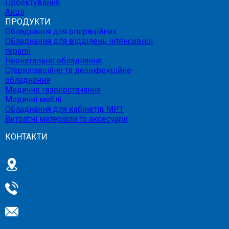
Проектування
Акції
ПРОДУКТИ
Обладнання для операційних
Обладнання для відділень інтенсивної
терапії
Неонатальне обладнання
Стерилізаційне та дезінфекційне
обладнання
Медичне газопостачання
Медичні меблі
Обладнання для кабінетів МРТ
Витратні матеріали та аксесуари
КОНТАКТИ