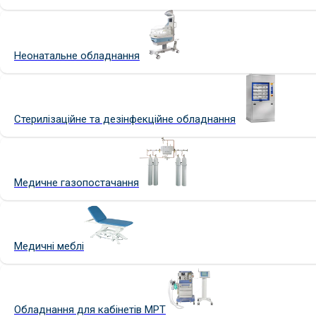
Неонатальне обладнання
Стерилізаційне та дезінфекційне обладнання
Медичне газопостачання
Медичні меблі
Обладнання для кабінетів МРТ