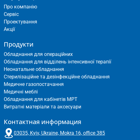
Про компанію
Сервіс
Проектування
Акції
Продукти
Обладнання для операційних
Обладнання для відділень інтенсивної терапії
Неонатальне обладнання
Стерилізаційне та дезінфекційне обладнання
Медичне газопостачання
Медичні меблі
Обладнання для кабінетів МРТ
Витратні матеріали та аксесуари
Контактная информация
03035, Kyiv, Ukraine, Mokra 16, office 385