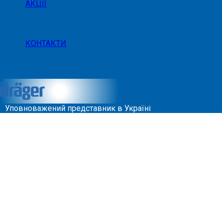
АКЦІЇ
КОНТАКТИ
Уповноважений представник в Україні