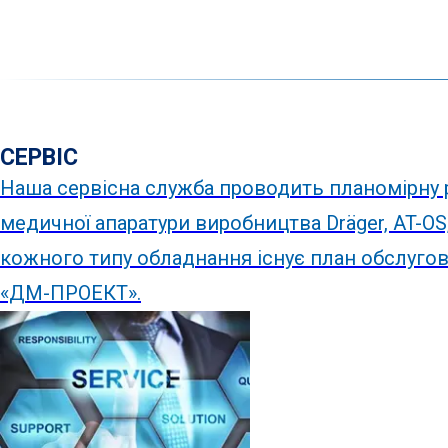
СЕРВІС
Наша сервісна служба проводить планомірну р
медичної апаратури виробництва Dräger, AT-OS,
кожного типу обладнання існує план обслуго
«ДМ-ПРОЕКТ».