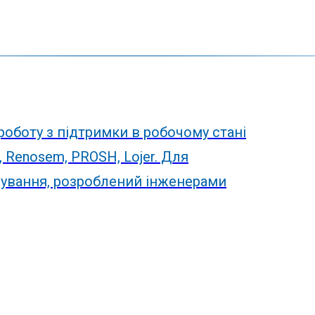
оботу з підтримки в робочому стані
 Renosem, PROSH, Lojer. Для
вування, розроблений інженерами