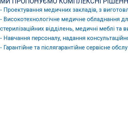
МИ ПРОПОНУЄМО КОМПЛЕКСНІ РІШЕН
- Проектування медичних закладів, з виготов
- Високотехнологічне медичне обладнання для
стерилізаційних відділень, медичні меблі та в
- Навчання персоналу, надання консультаційн
- Гарантійне та післягарантійне сервісне обс