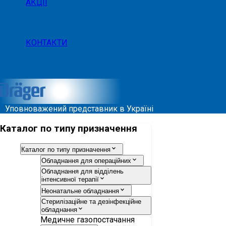
АКЦІЇ
КОНТАКТИ
Уповноважений представник в Україні
Каталог по типу призначення
Каталог по типу призначення
Обладнання для операційних
Обладнання для відділень
інтенсивної терапії
Неонатальне обладнання
Стерилізаційне та дезінфекційне
обладнання
Медичне газопостачання