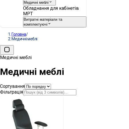
Медичні меблі
Обладнання для кабінетів
МРТ
Витратні матеріали та
комплектуючі
Головна
/
Медичні меблі
Медичні меблі
Медичні меблі
Сортування
Фільтрація