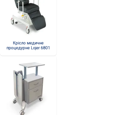
Крісло медичне
процедурне Lojer 6801