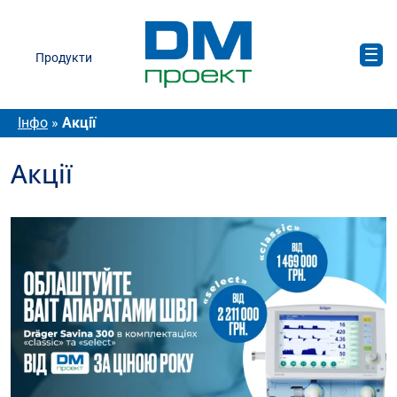
Продукти
Інфо
»
Акції
Акції