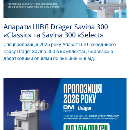
Апарати ШВЛ Dräger Savina 300
«Classic» та Savina 300 «Select»
Спецпропозиція 2026 року Апарат ШВЛ середнього
класу Dräger Savina 300 в комплектації «Classic» з
додатковими опціями по акційній ціні від...