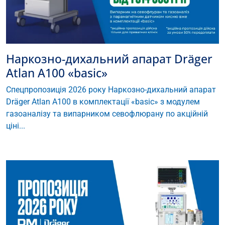
Наркозно-дихальний апарат Dräger
Atlan A100 «basic»
Спецпропозиція 2026 року Наркозно-дихальний апарат
Dräger Atlan A100 в комплектації «basic» з модулем
газоаналізу та випарником севофлюрану по акційній
ціні...