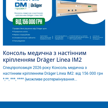
Консоль медична з настінним
кріпленням Dräger Linea IM2
Спецпропозиція 2026 року Консоль медична з
настінним кріпленням Dräger Linea IM2: від 156 000 грн
*,**, ***, **** (можливе розтермінування...