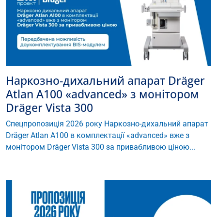
Наркозно-дихальний апарат Dräger
Atlan A100 «advanced» з монітором
Dräger Vista 300
Спецпропозиція 2026 року Наркозно-дихальний апарат
Dräger Atlan A100 в комплектації «advanced» вже з
монітором Dräger Vista 300 за привабливою ціною...