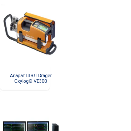
Апарат ШВЛ Dräger
Oxylog® VE300