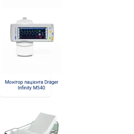
Монітор пацієнта Dräger
Infinity M540