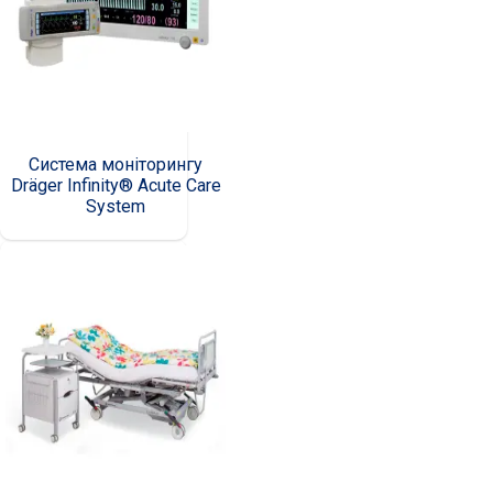
Cистема моніторингу
Dräger Infinity® Acute Care
System