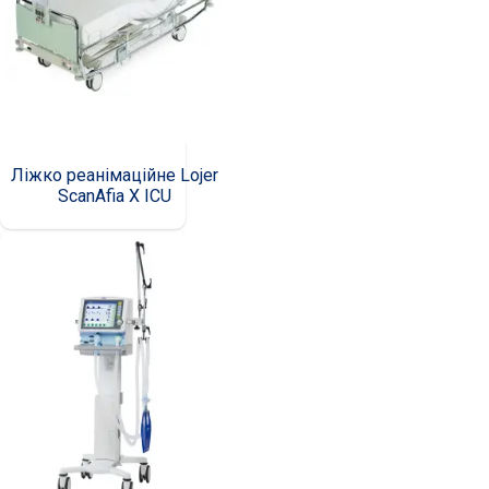
Ліжко реанімаційне Lojer
ScanAfia X ICU