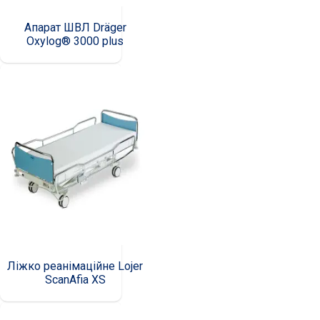
Апарат ШВЛ Dräger
Oxylog® 3000 plus
Ліжко реанімаційне Lojer
ScanAfia XS