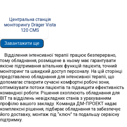
Центральна станція
моніторингу Dräger Vista
120 CMS
Завантажити ще
Відділення інтенсивної терапії працює безперервно,
тому обладнання, розміщене в ньому має гарантувати
якісне підтримання вітальних функцій пацієнта, точний
моніторинг та швидкий доступ персоналу. На цій сторінці
представлено обладнання для інтенсивної терапії, що
допомагає створити сучасні комфортні робочі зони,
оптимізувати потоки пацієнтів та підвищити ефективність
командної роботи. Рішення охоплюють обладнання для
ВІТ та відділень невідкладних станів з урахуванням
профілю вашого закладу. Команда ДМ-ПРОЕКТ надає
комплексні рішення, підбирає обладнання та забезпечує
його доставку, монтаж під “ключ” та подальшу сервісну
підтримку.