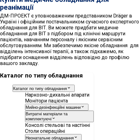
реанімації
ДМ-ПРОЕКТ є уповноваженим представником Dräger в
Україні і офіційним постачальником сучасного експертного
обладнання для ВІТ. Ви можете придбати медичне
обладнання для ВІТ з підбором під клінічні маршрути
пацієнтів, навчанням персоналу і якісним сервісним
обслуговуванням. Ми забезпечимо якісне обладнання для
відділень інтенсивної терапії, а також підкажемо, як
підібрати оснащення відділень відповідно до профілю
вашого закладу.
Каталог по типу обладнання
Каталог по типу обладнання
Наркозно-дихальні апарати
Монітори пацієнта
Мийно-дезінфекційні машини
Витратні матеріали та
комплектуючі
Консолі стельові та настінні
Столи операційні
Неонатальне обладнання