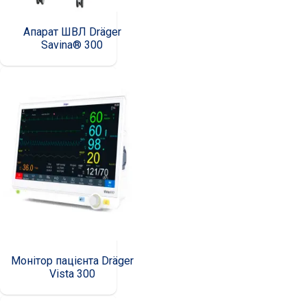
Апарат ШВЛ Dräger
Savina® 300
Монітор пацієнта Dräger
Vista 300