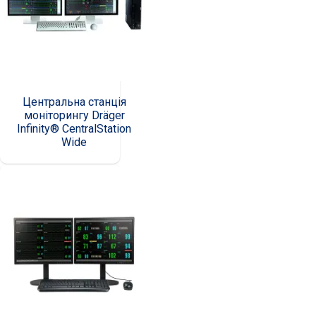
Центральна станція
моніторингу Dräger
Infinity® CentralStation
Wide