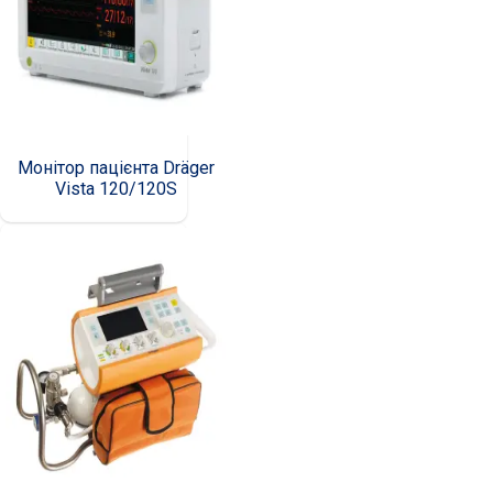
Монітор пацієнта Dräger
Vista 120/120S