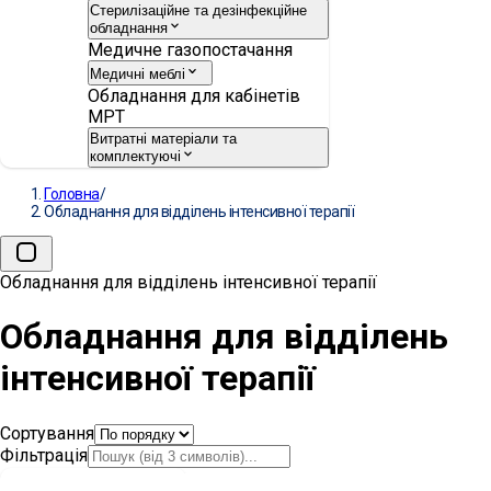
Стерилізаційне та дезінфекційне
обладнання
Медичне газопостачання
Медичні меблі
Обладнання для кабінетів
МРТ
Витратні матеріали та
комплектуючі
Головна
/
Обладнання для відділень інтенсивної терапії
Обладнання для відділень інтенсивної терапії
Обладнання для відділень
інтенсивної терапії
Сортування
Фільтрація