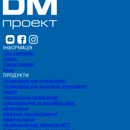
ІНФОРМАЦІЯ
Про компанію
Сервіс
Проектування
Акції
ПРОДУКТИ
Обладнання для операційних
Обладнання для відділень інтенсивної
терапії
Неонатальне обладнання
Стерилізаційне та дезінфекційне
обладнання
Медичне газопостачання
Медичні меблі
Обладнання для кабінетів МРТ