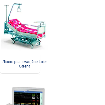
Ліжко реанімаційне Lojer
Carena