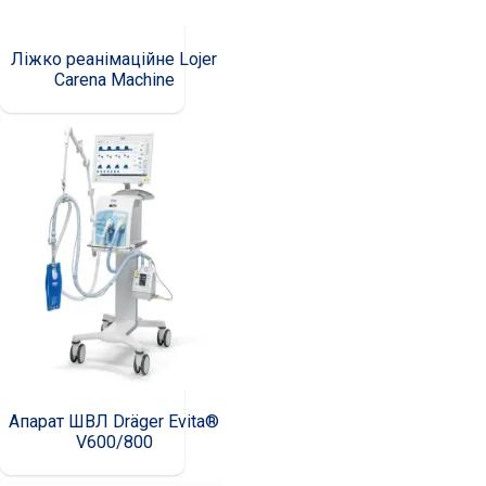
Ліжко реанімаційне Lojer
Carena Machine
Апарат ШВЛ Dräger Evita®
V600/800