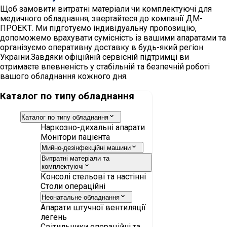
Щоб замовити витратні матеріали чи комплектуючі для
медичного обладнання, звертайтеся до компанії ДМ-
ПРОЕКТ. Ми підготуємо індивідуальну пропозицію,
допоможемо врахувати сумісність із вашими апаратами та
організуємо оперативну доставку в будь-який регіон
України.Завдяки офіційній сервісній підтримці ви
отримаєте впевненість у стабільній та безпечній роботі
вашого обладнання кожного дня.
Каталог по типу обладнання
Каталог по типу обладнання
Наркозно-дихальні апарати
Монітори пацієнта
Мийно-дезінфекційні машини
Витратні матеріали та
комплектуючі
Консолі стельові та настінні
Столи операційні
Неонатальне обладнання
Апарати штучної вентиляції
легень
Світильники операційні та