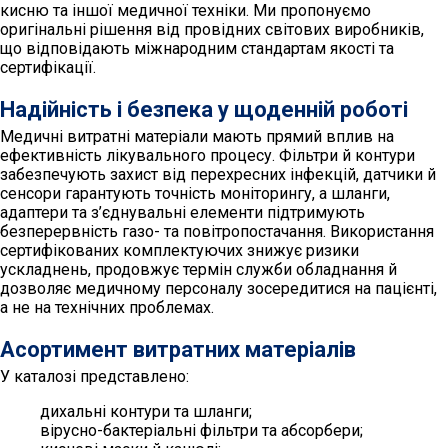
кисню та іншої медичної техніки. Ми пропонуємо
оригінальні рішення від провідних світових виробників,
що відповідають міжнародним стандартам якості та
сертифікації.
Надійність і безпека у щоденній роботі
Медичні витратні матеріали мають прямий вплив на
ефективність лікувального процесу. Фільтри й контури
забезпечують захист від перехресних інфекцій, датчики й
сенсори гарантують точність моніторингу, а шланги,
адаптери та з’єднувальні елементи підтримують
безперервність газо- та повітропостачання. Використання
сертифікованих комплектуючих знижує ризики
ускладнень, продовжує термін служби обладнання й
дозволяє медичному персоналу зосередитися на пацієнті,
а не на технічних проблемах.
Асортимент витратних матеріалів
У каталозі представлено:
дихальні контури та шланги;
вірусно-бактеріальні фільтри та абсорбери;