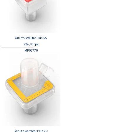
Фільтр SafeStar Plus 55
224,70
грн
MP05770
Фільтр CareStar Plus 20