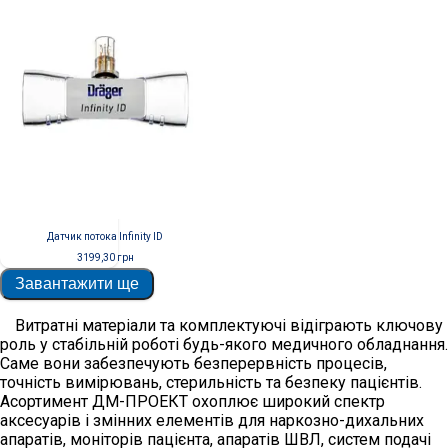
Датчик потока Infinity ID
3199,30
грн
Завантажити ще
Витратні матеріали та комплектуючі відіграють ключову
роль у стабільній роботі будь-якого медичного обладнання.
Саме вони забезпечують безперервність процесів,
точність вимірювань, стерильність та безпеку пацієнтів.
Асортимент ДМ-ПРОЕКТ охоплює широкий спектр
аксесуарів і змінних елементів для наркозно-дихальних
апаратів, моніторів пацієнта, апаратів ШВЛ, систем подачі