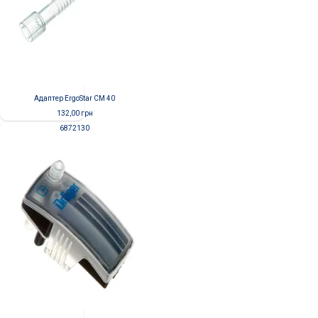
Адаптер ErgoStar CM 40
132,00
грн
6872130