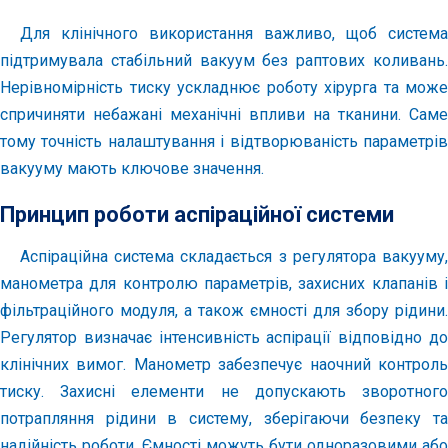
Для клінічного використання важливо, щоб система
підтримувала стабільний вакуум без раптових коливань.
Нерівномірність тиску ускладнює роботу хірурга та може
спричиняти небажані механічні впливи на тканини. Саме
тому точність налаштування і відтворюваність параметрів
вакууму мають ключове значення.
Принцип роботи аспіраційної системи
Аспіраційна система складається з регулятора вакууму,
манометра для контролю параметрів, захисних клапанів і
фільтраційного модуля, а також ємності для збору рідини.
Регулятор визначає інтенсивність аспірації відповідно до
клінічних вимог. Манометр забезпечує наочний контроль
тиску. Захисні елементи не допускають зворотного
потрапляння рідини в систему, зберігаючи безпеку та
надійність роботи. Ємності можуть бути одноразовими або