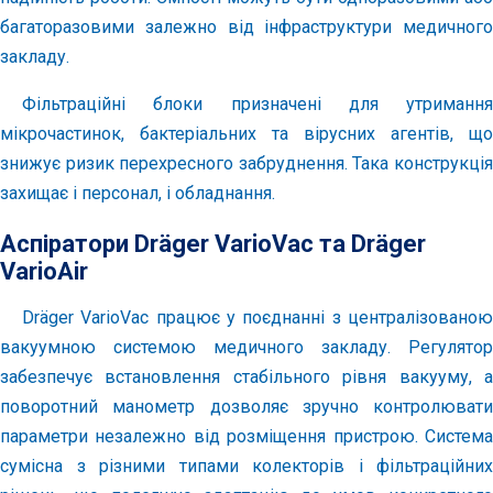
багаторазовими залежно від інфраструктури медичного
закладу.
Фільтраційні блоки призначені для утримання
мікрочастинок, бактеріальних та вірусних агентів, що
знижує ризик перехресного забруднення. Така конструкція
захищає і персонал, і обладнання.
Аспіратори Dräger VarioVac та Dräger
VarioAir
Dräger VarioVac працює у поєднанні з централізованою
вакуумною системою медичного закладу. Регулятор
забезпечує встановлення стабільного рівня вакууму, а
поворотний манометр дозволяє зручно контролювати
параметри незалежно від розміщення пристрою. Система
сумісна з різними типами колекторів і фільтраційних