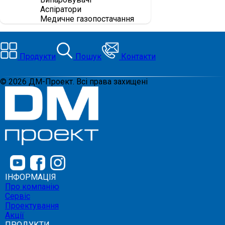
Аспіратори
Медичне газопостачання
Продукти
Пошук
Контакти
©
2026
ДМ-Проект. Всі права захищені
ІНФОРМАЦІЯ
Про компанію
Сервіс
Проектування
Акції
ПРОДУКТИ