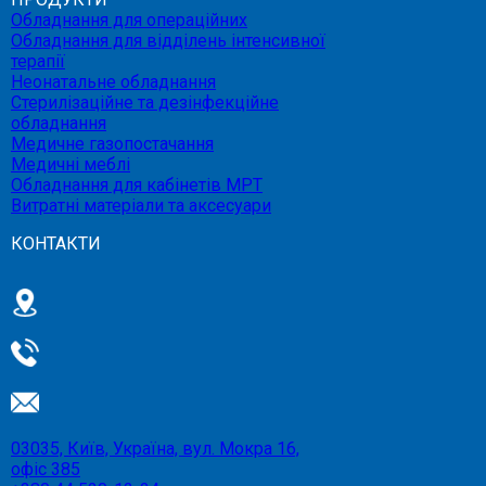
Обладнання для операційних
Обладнання для відділень інтенсивної
терапії
Неонатальне обладнання
Стерилізаційне та дезінфекційне
обладнання
Медичне газопостачання
Медичні меблі
Обладнання для кабінетів МРТ
Витратні матеріали та аксесуари
КОНТАКТИ
03035, Київ, Україна, вул. Мокра 16,
офіс 385