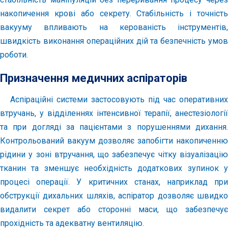
накопичення крові або секрету. Стабільність і точність
вакууму впливають на керованість інструментів,
швидкість виконання операційних дій та безпечність умов
роботи.
Призначення медичних аспіраторів
Аспіраційні системи застосовують під час оперативних
втручань, у відділеннях інтенсивної терапії, анестезіології
та при догляді за пацієнтами з порушеннями дихання.
Контрольований вакуум дозволяє запобігти накопиченню
рідини у зоні втручання, що забезпечує чітку візуалізацію
тканин та зменшує необхідність додаткових зупинок у
процесі операції. У критичних станах, наприклад при
обструкції дихальних шляхів, аспіратор дозволяє швидко
видалити секрет або сторонні маси, що забезпечує
прохідність та адекватну вентиляцію.