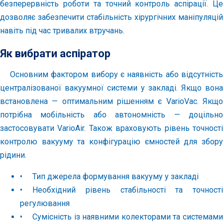
безперервність роботи та точний контроль аспірації. Це
дозволяє забезпечити стабільність хірургічних маніпуляцій
навіть під час тривалих втручань.
Як вибрати аспіратор
Основним фактором вибору є наявність або відсутність
централізованої вакуумної системи у закладі. Якщо вона
встановлена — оптимальним рішенням є VarioVac. Якщо
потрібна мобільність або автономність — доцільно
застосовувати VarioAir. Також враховують рівень точності
контролю вакууму та конфігурацію ємностей для збору
рідини.
•
Тип джерела формування вакууму у закладі
•
Необхідний рівень стабільності та точності
регулювання
•
Сумісність із наявними колекторами та системами