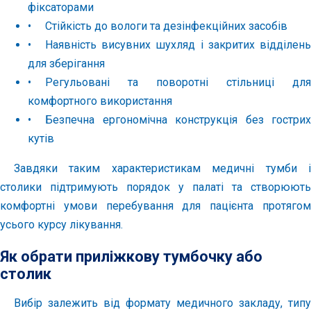
фіксаторами
•
Стійкість до вологи та дезінфекційних засобів
•
Наявність висувних шухляд і закритих відділень
для зберігання
•
Регульовані та поворотні стільниці для
комфортного використання
•
Безпечна ергономічна конструкція без гострих
кутів
Завдяки таким характеристикам медичні тумби і
столики підтримують порядок у палаті та створюють
комфортні умови перебування для пацієнта протягом
усього курсу лікування.
Як обрати приліжкову тумбочку або
столик
Вибір залежить від формату медичного закладу, типу