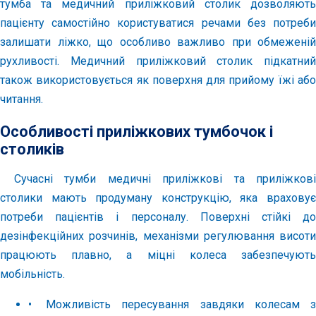
тумба та медичний приліжковий столик дозволяють
пацієнту самостійно користуватися речами без потреби
залишати ліжко, що особливо важливо при обмеженій
рухливості. Медичний приліжковий столик підкатний
також використовується як поверхня для прийому їжі або
читання.
Особливості приліжкових тумбочок і
столиків
Сучасні тумби медичні приліжкові та приліжкові
столики мають продуману конструкцію, яка враховує
потреби пацієнтів і персоналу. Поверхні стійкі до
дезінфекційних розчинів, механізми регулювання висоти
працюють плавно, а міцні колеса забезпечують
мобільність.
•
Можливість пересування завдяки колесам з