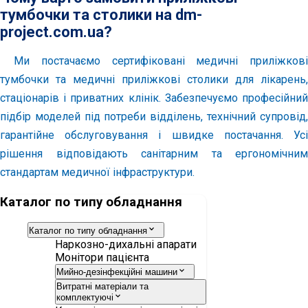
тумбочки та столики на dm-
project.com.ua?
Ми постачаємо сертифіковані медичні приліжкові
тумбочки та медичні приліжкові столики для лікарень,
стаціонарів і приватних клінік. Забезпечуємо професійний
підбір моделей під потреби відділень, технічний супровід,
гарантійне обслуговування і швидке постачання. Усі
рішення відповідають санітарним та ергономічним
стандартам медичної інфраструктури.
Каталог по типу обладнання
Каталог по типу обладнання
Наркозно-дихальні апарати
Монітори пацієнта
Мийно-дезінфекційні машини
Витратні матеріали та
комплектуючі