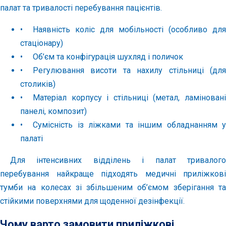
палат та тривалості перебування пацієнтів.
•
Наявність коліс для мобільності (особливо для
стаціонару)
•
Об’єм та конфігурація шухляд і поличок
•
Регулювання висоти та нахилу стільниці (для
столиків)
•
Матеріал корпусу і стільниці (метал, ламіновані
панелі, композит)
•
Сумісність із ліжками та іншим обладнанням у
палаті
Для інтенсивних відділень і палат тривалого
перебування найкраще підходять медичні приліжкові
тумби на колесах зі збільшеним об’ємом зберігання та
стійкими поверхнями для щоденної дезінфекції.
Чому варто замовити приліжкові