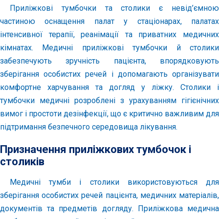
Приліжкові тумбочки та столики є невід’ємною
частиною оснащення палат у стаціонарах, палатах
інтенсивної терапії, реанімації та приватних медичних
кімнатах. Медичні приліжкові тумбочки й столики
забезпечують зручність пацієнта, впорядковують
зберігання особистих речей і допомагають організувати
комфортне харчування та догляд у ліжку. Столики і
тумбочки медичні розроблені з урахуванням гігієнічних
вимог і простоти дезінфекції, що є критично важливим для
підтримання безпечного середовища лікування.
Призначення приліжкових тумбочок і
столиків
Медичні тумби і столики використовуються для
зберігання особистих речей пацієнта, медичних матеріалів,
документів та предметів догляду. Приліжкова медична