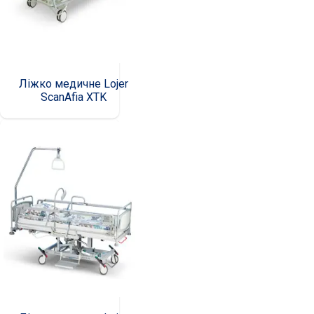
Ліжко медичне Lojer
ScanAfia XTK