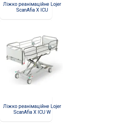
Ліжко реанімаційне Lojer
ScanAfia X ICU
Ліжко реанімаційне Lojer
ScanAfia X ICU W