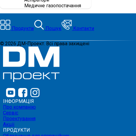
Медичне газопостачання
Продукти
Пошук
Контакти
©
2026
ДМ-Проект. Всі права захищені
ІНФОРМАЦІЯ
Про компанію
Сервіс
Проектування
Акції
ПРОДУКТИ
Обладнання для операційних