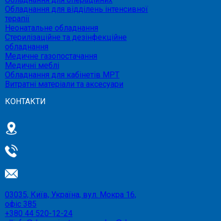
Обладнання для відділень інтенсивної
терапії
Неонатальне обладнання
Стерилізаційне та дезінфекційне
обладнання
Медичне газопостачання
Медичні меблі
Обладнання для кабінетів МРТ
Витратні матеріали та аксесуари
КОНТАКТИ
03035, Київ, Україна, вул. Мокра 16,
офіс 385
+380 44 520-12-24