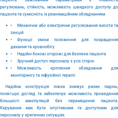
регулювань, стійкість, можливість швидкого доступу до
пацієнта та сумісність із реанімаційним обладнанням.
•
Механічне або електричне регулювання висоти та
секцій
•
Функції зміни положення для покращення
дихання та кровообігу
•
Надійні бокові огорожі для безпеки пацієнта
•
Зручний доступ персоналу з усіх сторін
•
Можливість кріплення обладнання для
моніторингу та інфузійної терапії
Надійна конструкція ліжка знижує ризик падінь,
полегшує догляд та забезпечує можливість проведення
більшості маніпуляцій без переміщення пацієнта.
Керування має бути інтуїтивним та доступним для
персоналу у критичних ситуаціях.