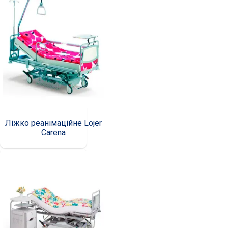
Ліжко реанімаційне Lojer
Carena