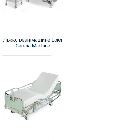
Ліжко реанімаційне Lojer
Carena Machine