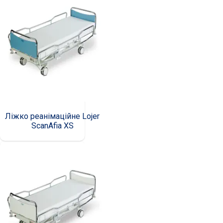
Ліжко реанімаційне Lojer
ScanAfia XS