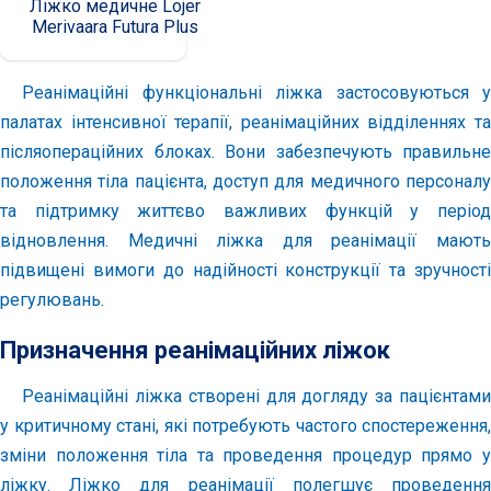
Ліжко медичне Lojer
Merivaara Futura Plus
Реанімаційні функціональні ліжка застосовуються у
палатах інтенсивної терапії, реанімаційних відділеннях та
післяопераційних блоках. Вони забезпечують правильне
положення тіла пацієнта, доступ для медичного персоналу
та підтримку життєво важливих функцій у період
відновлення. Медичні ліжка для реанімації мають
підвищені вимоги до надійності конструкції та зручності
регулювань.
Призначення реанімаційних ліжок
Реанімаційні ліжка створені для догляду за пацієнтами
у критичному стані, які потребують частого спостереження,
зміни положення тіла та проведення процедур прямо у
ліжку. Ліжко для реанімації полегшує проведення