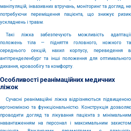
маніпуляцій, інвазивних втручань, моніторинг та догляд, не
потребуючи переміщення пацієнта, що знижує ризик
ускладнень і травм.
Такі ліжка забезпечують можливість адаптації
положень тіла — підняття головного, ножного та
середнього секцій, нахил корпусу, переведення в
антітренделенбург та інші положення для оптимального
дихання, кровообігу та комфорту.
Особливості реанімаційних медичних
ліжок
Сучасні реанімаційні ліжка відрізняються підвищеною
ергономікою та функціональністю. Конструкція дозволяє
проводити догляд та лікування пацієнта з мінімальним
навантаженням на персонал і максимальним захистом
пацієнта. Важливими параметрами є плавність