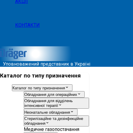
АКЦІЇ
КОНТАКТИ
Уповноважений представник в Україні
Каталог по типу призначення
Каталог по типу призначення
Обладнання для операційних
Обладнання для відділень
інтенсивної терапії
Неонатальне обладнання
Стерилізаційне та дезінфекційне
обладнання
Медичне газопостачання