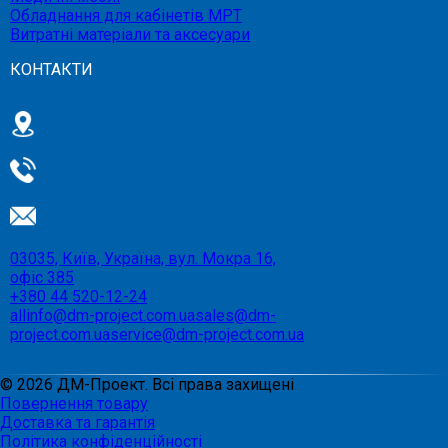
Обладнання для кабінетів МРТ
Витратні матеріали та аксесуари
КОНТАКТИ
03035, Київ, Україна, вул. Мокра 16,
офіс 385
+380 44 520-12-24
allinfo@dm-project.com.ua
sales@dm-
project.com.ua
service@dm-project.com.ua
©
2026
ДМ-Проект. Всі права захищені
Повернення товару
Доставка та гарантія
Політика конфіденційності