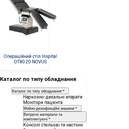
Операційний стіл Inspital
OT80.20 NOVUS
Каталог по типу обладнання
Каталог по типу обладнання
Наркозно-дихальні апарати
Монітори пацієнта
Мийно-дезінфекційні машини
Витратні матеріали та
комплектуючі
Консолі стельові та настінні