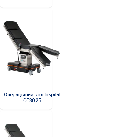
Операційний стіл Inspital
OT80.25