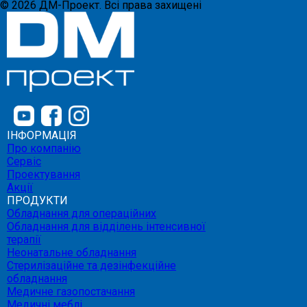
©
2026
ДМ-Проект. Всі права захищені
ІНФОРМАЦІЯ
Про компанію
Сервіс
Проектування
Акції
ПРОДУКТИ
Обладнання для операційних
Обладнання для відділень інтенсивної
терапії
Неонатальне обладнання
Стерилізаційне та дезінфекційне
обладнання
Медичне газопостачання
Медичні меблі