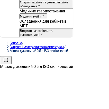
Стерилізаційне та дезінфекційне
обладнання
Медичне газопостачання
Медичні меблі
Обладнання для кабінетів
МРТ
Витратні матеріали та
комплектуючі
Головна
/
Витратні матеріали та комплектуючі
/
Мішок дихальний 0,5 л ISO силіконовий
Мішок дихальний 0,5 л ISO силіконовий
Мішок дихальний 0,5 л ISO
силіконовий