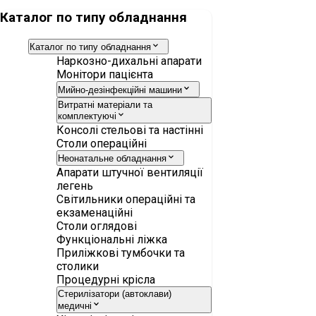
Каталог по типу обладнання
Каталог по типу обладнання
Наркозно-дихальні апарати
Монітори пацієнта
Мийно-дезінфекційні машини
Витратні матеріали та
комплектуючі
Консолі стельові та настінні
Столи операційні
Неонатальне обладнання
Апарати штучної вентиляції
легень
Світильники операційні та
екзаменаційні
Столи оглядові
Функціональні ліжка
Приліжкові тумбочки та
столики
Процедурні крісла
Стерилізатори (автоклави)
медичні