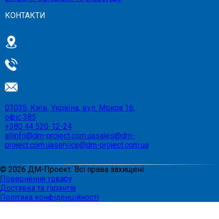
КОНТАКТИ
03035, Київ, Україна, вул. Мокра 16,
офіс 385
+380 44 520-12-24
allinfo@dm-project.com.ua
sales@dm-
project.com.ua
service@dm-project.com.ua
©
2026
ДМ-Проект. Всі права захищені
Повернення товару
Доставка та гарантія
Політика конфіденційності