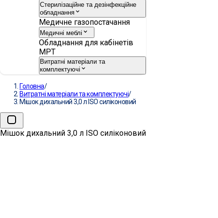
Стерилізаційне та дезінфекційне
обладнання
Медичне газопостачання
Медичні меблі
Обладнання для кабінетів
МРТ
Витратні матеріали та
комплектуючі
Головна
/
Витратні матеріали та комплектуючі
/
Мішок дихальний 3,0 л ISO силіконовий
Мішок дихальний 3,0 л ISO силіконовий
Мішок дихальний 3,0 л ISO
силіконовий