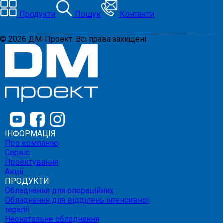
Продукти
Пошук
Контакти
©
2026
ДМ-Проект. Всі права захищені
ІНФОРМАЦІЯ
Про компанію
Сервіс
Проектування
Акції
ПРОДУКТИ
Обладнання для операційних
Обладнання для відділень інтенсивної
терапії
Неонатальне обладнання