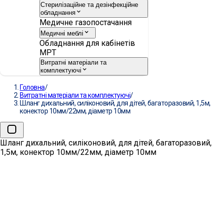
Стерилізаційне та дезінфекційне
обладнання
Медичне газопостачання
Медичні меблі
Обладнання для кабінетів
МРТ
Витратні матеріали та
комплектуючі
Головна
/
Витратні матеріали та комплектуючі
/
Шланг дихальний, силіконовий, для дітей, багаторазовий, 1,5м,
конектор 10мм/22мм, діаметр 10мм
Шланг дихальний, силіконовий, для дітей, багаторазовий,
1,5м, конектор 10мм/22мм, діаметр 10мм
→