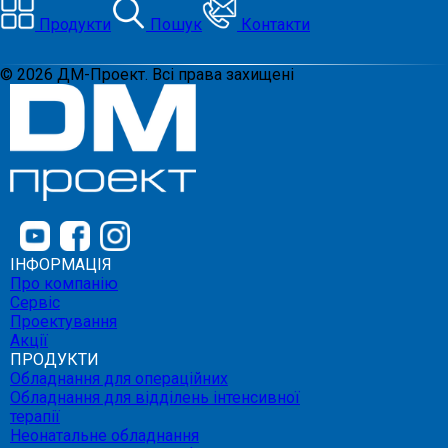
Продукти
Пошук
Контакти
©
2026
ДМ-Проект. Всі права захищені
ІНФОРМАЦІЯ
Про компанію
Сервіс
Проектування
Акції
ПРОДУКТИ
Обладнання для операційних
Обладнання для відділень інтенсивної
терапії
Неонатальне обладнання