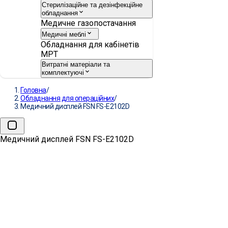
Стерилізаційне та дезінфекційне
обладнання
Медичне газопостачання
Медичні меблі
Обладнання для кабінетів
МРТ
Витратні матеріали та
комплектуючі
Головна
/
Обладнання для операційних
/
Медичний дисплей FSN FS-E2102D
Медичний дисплей FSN FS-E2102D
Медичний дисплей FSN FS-
E2102D