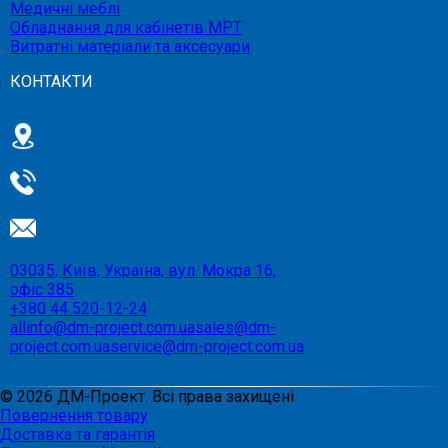
Медичні меблі
Обладнання для кабінетів МРТ
Витратні матеріали та аксесуари
КОНТАКТИ
03035, Київ, Україна, вул. Мокра 16,
офіс 385
+380 44 520-12-24
allinfo@dm-project.com.ua
sales@dm-
project.com.ua
service@dm-project.com.ua
©
2026
ДМ-Проект. Всі права захищені
Повернення товару
Доставка та гарантія