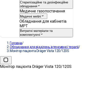
Стерилізаційне та дезінфекційне
обладнання
Медичне газопостачання
Медичні меблі
Обладнання для кабінетів
МРТ
Витратні матеріали та
комплектуючі
Головна
/
Обладнання для відділень інтенсивної терапії
/
Монітор пацієнта Dräger Vista 120/120S
Монітор пацієнта Dräger Vista 120/120S
→