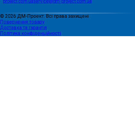
project.com.ua
service@dm-project.com.ua
©
2026
ДМ-Проект. Всі права захищені
Повернення товару
Доставка та гарантія
Політика конфіденційності