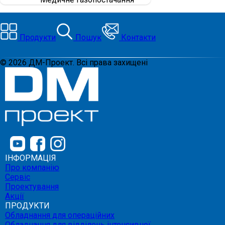
Продукти
Пошук
Контакти
©
2026
ДМ-Проект. Всі права захищені
ІНФОРМАЦІЯ
Про компанію
Сервіс
Проектування
Акції
ПРОДУКТИ
Обладнання для операційних
Обладнання для відділень інтенсивної