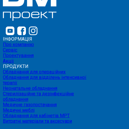
ІНФОРМАЦІЯ
Про компанію
Сервіс
Проектування
Акції
ПРОДУКТИ
Обладнання для операційних
Обладнання для відділень інтенсивної
терапії
Неонатальне обладнання
Стерилізаційне та дезінфекційне
обладнання
Медичне газопостачання
Медичні меблі
Обладнання для кабінетів МРТ
Витратні матеріали та аксесуари