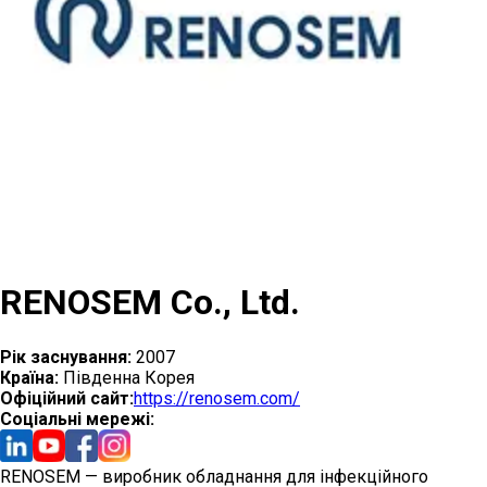
RENOSEM Co., Ltd.
Рік заснування:
2007
Країна:
Південна Корея
Офіційний сайт:
https://renosem.com/
Cоціальні мережі:
RENOSEM — виробник обладнання для інфекційного