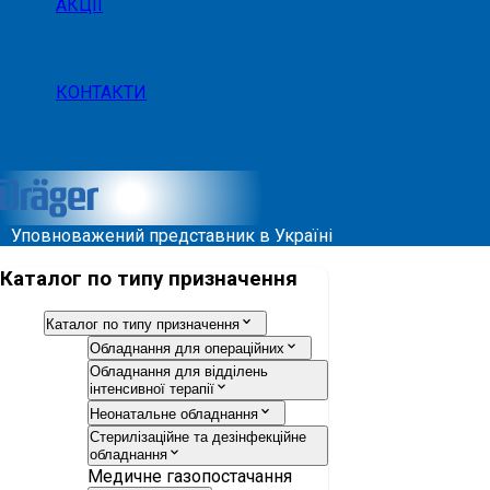
АКЦІЇ
КОНТАКТИ
Уповноважений представник в Україні
Каталог по типу призначення
Каталог по типу призначення
Обладнання для операційних
Обладнання для відділень
інтенсивної терапії
Неонатальне обладнання
Стерилізаційне та дезінфекційне
обладнання
Медичне газопостачання