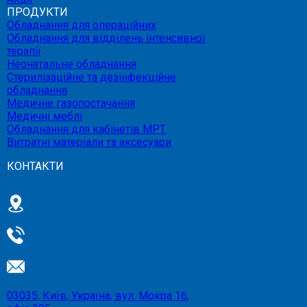
ПРОДУКТИ
Обладнання для операційних
Обладнання для відділень інтенсивної
терапії
Неонатальне обладнання
Стерилізаційне та дезінфекційне
обладнання
Медичне газопостачання
Медичні меблі
Обладнання для кабінетів МРТ
Витратні матеріали та аксесуари
КОНТАКТИ
03035, Київ, Україна, вул. Мокра 16,