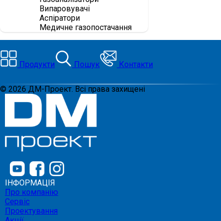
Випаровувачі
Аспіратори
Медичне газопостачання
Продукти
Пошук
Контакти
©
2026
ДМ-Проект. Всі права захищені
ІНФОРМАЦІЯ
Про компанію
Сервіс
Проектування
Акції