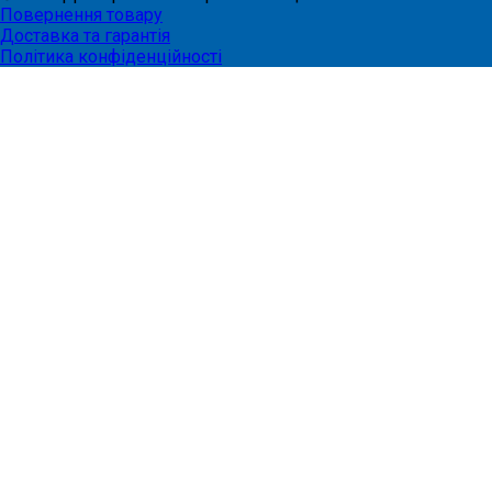
Повернення товару
Доставка та гарантія
Політика конфіденційності