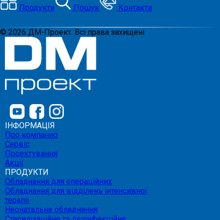
Продукти
Пошук
Контакти
©
2026
ДМ-Проект. Всі права захищені
ІНФОРМАЦІЯ
Про компанію
Сервіс
Проектування
Акції
ПРОДУКТИ
Обладнання для операційних
Обладнання для відділень інтенсивної
терапії
Неонатальне обладнання
Стерилізаційне та дезінфекційне