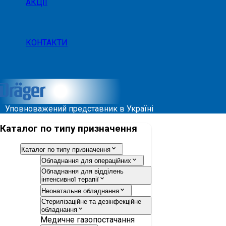
АКЦІЇ
КОНТАКТИ
Уповноважений представник в Україні
Каталог по типу призначення
Каталог по типу призначення
Обладнання для операційних
Обладнання для відділень
інтенсивної терапії
Неонатальне обладнання
Стерилізаційне та дезінфекційне
обладнання
Медичне газопостачання