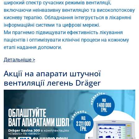
широкий спектр сучасних режимів вентиляції,
включаючи неінвазивну вентиляцію та високопотокову
кисневу терапію. Обладнання інтегрується в лікарняні
інформаційні системи та цифрові мережі.
Ми прагнемо підвищувати ефективність лікування
пацієнтів і оптимізувати клінічні процеси на кожному
етапі надання допомоги.
Детальніше >
Акції на апарати штучної
вентиляції легень Dräger