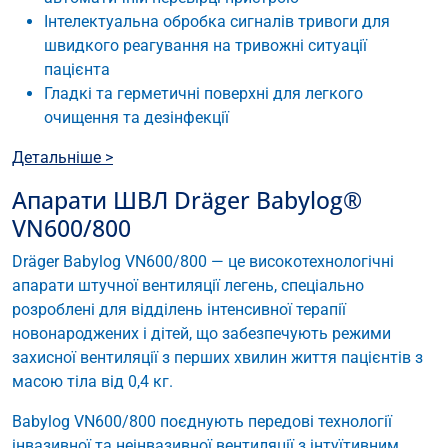
Інтелектуальна обробка сигналів тривоги для
швидкого реагування на тривожні ситуації
пацієнта
Гладкі та герметичні поверхні для легкого
очищення та дезінфекції
Детальніше >
Апарати ШВЛ Dräger Babylog®
VN600/800
Dräger Babylog VN600/800 — це високотехнологічні
апарати штучної вентиляції легень, спеціально
розроблені для відділень інтенсивної терапії
новонароджених і дітей, що забезпечують режими
захисної вентиляції з перших хвилин життя пацієнтів з
масою тіла від 0,4 кг.
Babylog VN600/800 поєднують передові технології
інвазивної та неінвазивної вентиляції з інтуїтивним