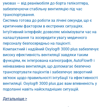
умовах — від реанімобіля до борта гелікоптера,
забезпечуючи стабільну вентиляцію під час
транспортування.
Система готова до роботи за лічені секунди, що є
критичним фактором в екстрених ситуаціях.
Інтуїтивний інтерфейс дозволяє мінімізувати час на
налаштування та зосередити увагу медичного
персоналу безпосередньо на пацієнті.
Компактний і надійний Oxylog® 3000 plus забезпечує
високу ефективність вентиляції завдяки таким
функціям, як інтегрована капнографія, AutoFlow® і
неінвазивна вентиляція, що допомагає безпечно
транспортувати пацієнтів і забезпечує зворотний
зв’язок щодо правильності інтубації та ефективності
вентиляції. Oxylog® 3000 plus дає вам впевненість у
подоланні навіть найскладніших ситуацій.
Детальніше >