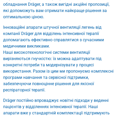
обладнання Dräger, а також вигідні акційні пропозиції,
які допоможуть вам отримати найкраще рішення за
оптимальною ціною.
Інноваційні апарати штучної вентиляції легень від
компанії Dräger для відділень інтенсивної терапії
допомагають ефективно справлятися з сучасними
медичними викликами.
Наші високотехнологічні системи вентиляції
вирізняються гнучкістю: їх можна адаптувати під
конкретні потреби та модернізувати у процесі
використання. Разом із цим ми пропонуємо комплексні
програми навчання та сервісної підтримки,
забезпечуючи повноцінне рішення для якісної
респіраторної терапії.
Dräger постійно впроваджує новітні підходи у веденні
пацієнтів у відділеннях інтенсивної терапії. Наші
апарати вже у стандартній комплектації підтримують