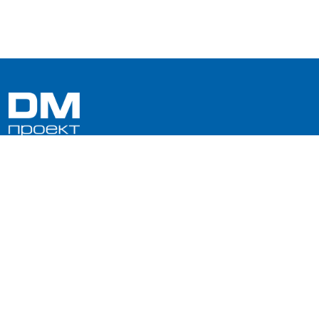
Інформація
Про компанію
Сервіс
Проектування
Акції
Продукти