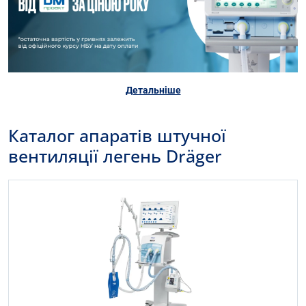
Детальніше
Каталог апаратів штучної
вентиляції легень Dräger