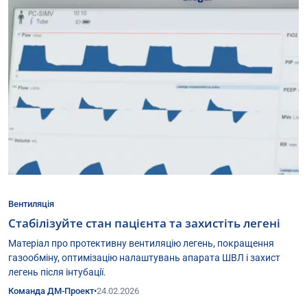
Вентиляція
Стабілізуйте стан пацієнта та захистіть легені
Матеріал про протективну вентиляцію легень, покращення
газообміну, оптимізацію налаштувань апарата ШВЛ і захист
легень після інтубації.
Команда ДМ-Проект
•
24.02.2026