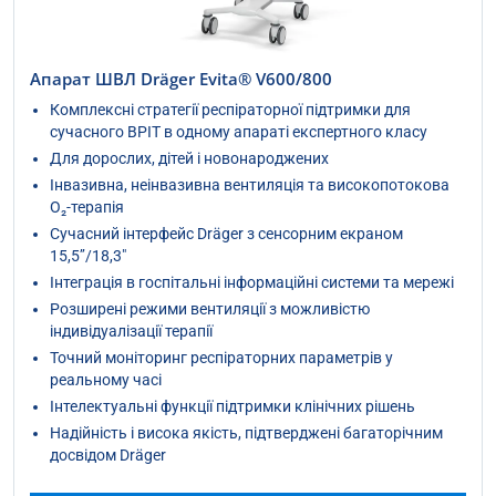
Апарат ШВЛ Dräger Evita® V600/800
Комплексні стратегії респіраторної підтримки для
сучасного ВРІТ в одному апараті експертного класу
Для дорослих, дітей і новонароджених
Інвазивна, неінвазивна вентиляція та високопотокова
O₂-терапія
Сучасний інтерфейс Dräger з сенсорним екраном
15,5’’/18,3″
Інтеграція в госпітальні інформаційні системи та мережі
Розширені режими вентиляції з можливістю
індивідуалізації терапії
Точний моніторинг респіраторних параметрів у
реальному часі
Інтелектуальні функції підтримки клінічних рішень
Надійність і висока якість, підтверджені багаторічним
досвідом Dräger