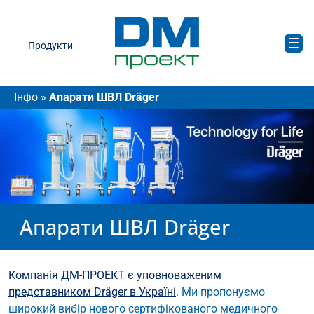
Продукти
Інфо
»
Апарати ШВЛ Dräger
Апарати ШВЛ Dräger
Компанія ДМ-ПРОЕКТ є уповноваженим
представником Dräger в Україні
. Ми пропонуємо
широкий вибір нового сертифікованого медичного