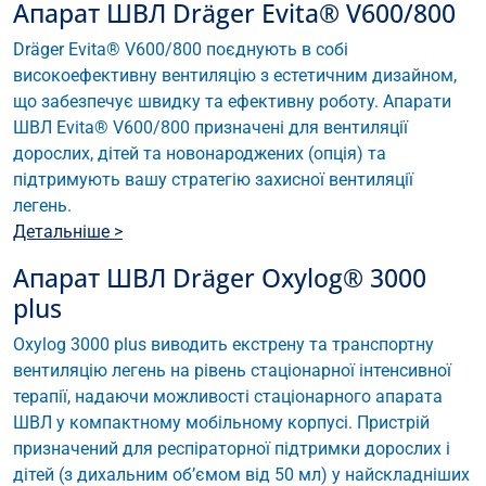
Апарат ШВЛ Dräger Evita® V600/800
Dräger Evita® V600/800 поєднують в собі
високоефективну вентиляцію з естетичним дизайном,
що забезпечує швидку та ефективну роботу. Апарати
ШВЛ Evita® V600/800 призначені для вентиляції
дорослих, дітей та новонароджених (опція) та
підтримують вашу стратегію захисної вентиляції
легень.
Детальніше >
Апарат ШВЛ Dräger Oxylog® 3000
plus
Oxylog 3000 plus виводить екстрену та транспортну
вентиляцію легень на рівень стаціонарної інтенсивної
терапії, надаючи можливості стаціонарного апарата
ШВЛ у компактному мобільному корпусі. Пристрій
призначений для респіраторної підтримки дорослих і
дітей (з дихальним об’ємом від 50 мл) у найскладніших