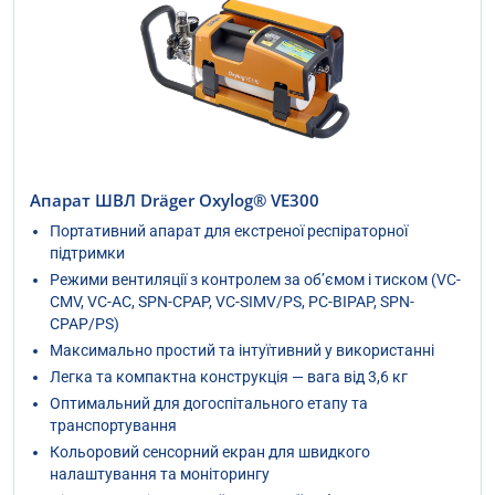
Апарат ШВЛ Dräger Oxylog® VE300
Портативний апарат для екстреної респіраторної
підтримки
Режими вентиляції з контролем за об’ємом і тиском (VC-
CMV, VC-AC, SPN-CPAP, VC-SIMV/PS, PC-BIPAP, SPN-
CPAP/PS)
Максимально простий та інтуїтивний у використанні
Легка та компактна конструкція — вага від 3,6 кг
Оптимальний для догоспітального етапу та
транспортування
Кольоровий сенсорний екран для швидкого
налаштування та моніторингу