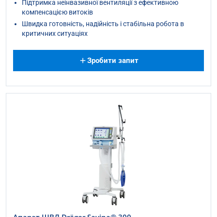
Підтримка неінвазивної вентиляції з ефективною
компенсацією витоків
Швидка готовність, надійність і стабільна робота в
критичних ситуаціях
Зробити запит