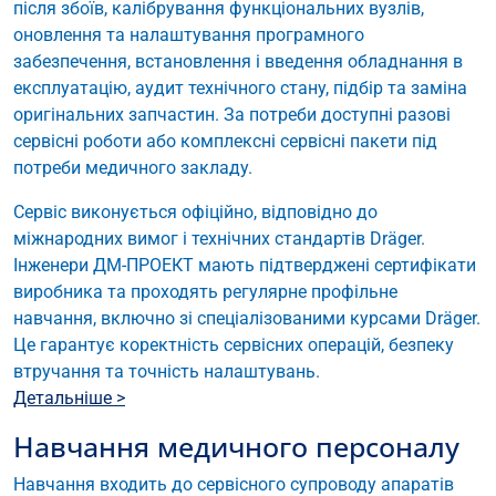
після збоїв, калібрування функціональних вузлів,
оновлення та налаштування програмного
забезпечення, встановлення і введення обладнання в
експлуатацію, аудит технічного стану, підбір та заміна
оригінальних запчастин. За потреби доступні разові
сервісні роботи або комплексні сервісні пакети під
потреби медичного закладу.
Сервіс виконується офіційно, відповідно до
міжнародних вимог і технічних стандартів Dräger.
Інженери ДМ-ПРОЕКТ мають підтверджені сертифікати
виробника та проходять регулярне профільне
навчання, включно зі спеціалізованими курсами Dräger.
Це гарантує коректність сервісних операцій, безпеку
втручання та точність налаштувань.
Детальніше >
Навчання медичного персоналу
Навчання входить до сервісного супроводу апаратів