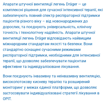
Апарати штучної вентиляції легень Dräger — це
комплексні рішення для сучасної інтенсивної терапії, які
забезпечують повний спектр респіраторної підтримки
пацієнтів різного віку – від новонароджених до
дорослих, та поєднують універсальність, клінічну
точність і технологічну надійність. Апарати штучної
вентиляції легень Dräger відповідають найвищим
міжнародним стандартам якості та безпеки. Вони
стандартно оснащені сучасними режимами
респіраторної підтримки, необхідними для інтенсивної
терапії, що дозволяє забезпечувати пацієнтам
ефективне та індивідуалізоване лікування.
Вони поєднують інвазивну та неінвазивну вентиляцію,
високопотокову кисневу терапію та розширений
моніторинг у межах єдиної платформи, що дозволяє
застосовувати індивідуалізовані стратегії лікування в
ОРІТ.