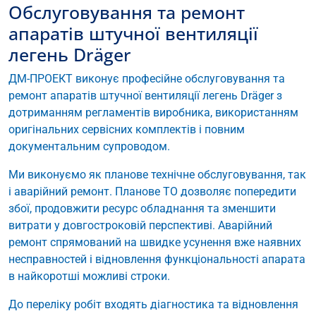
Обслуговування та ремонт
апаратів штучної вентиляції
легень Dräger
ДМ-ПРОЕКТ виконує професійне обслуговування та
ремонт апаратів штучної вентиляції легень Dräger з
дотриманням регламентів виробника, використанням
оригінальних сервісних комплектів і повним
документальним супроводом.
Ми виконуємо як планове технічне обслуговування, так
і аварійний ремонт. Планове ТО дозволяє попередити
збої, продовжити ресурс обладнання та зменшити
витрати у довгостроковій перспективі. Аварійний
ремонт спрямований на швидке усунення вже наявних
несправностей і відновлення функціональності апарата
в найкоротші можливі строки.
До переліку робіт входять діагностика та відновлення