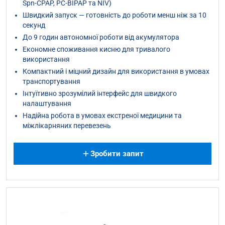
Spn-CPAP, PC-BIPAP та NIV)
Швидкий запуск — готовність до роботи менш ніж за 10
секунд
До 9 годин автономної роботи від акумулятора
Економне споживання кисню для тривалого
використання
Компактний і міцний дизайн для використання в умовах
транспортування
Інтуїтивно зрозумілий інтерфейс для швидкого
налаштування
Надійна робота в умовах екстреної медицини та
міжлікарняних перевезень
Зробити запит