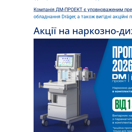
Компанія ДМ-ПРОЕКТ є уповноваженим пред
обладнання Dräger, а також вигідні акційн
Акції на наркозно-ди