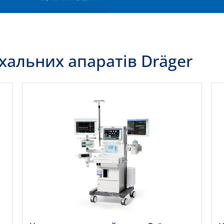
хальних апаратів Dräger