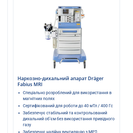
Наркозно-дихальний апарат Dräger
Fabius MRI
Спеціально розроблений для використання в
магнітних полях
Сертифікований для роботи до 40 мТл / 400 Гс
Забезпечує стабільний та контрольований
дихальний об’єм без використання привідного
газу
Забезпечує надійну вентиляцію з МРТ-