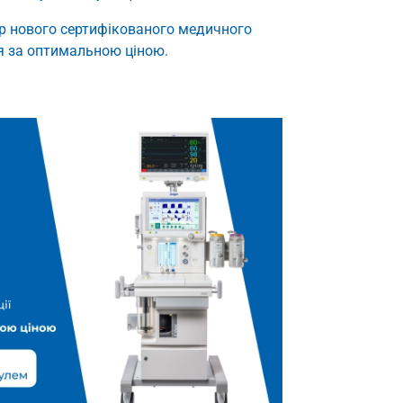
р нового сертифікованого медичного
ня за оптимальною ціною.