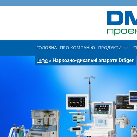
ГОЛОВНА
ПРО КОМПАНІЮ
ПРОДУКТИ
С
Інфо
»
Наркозно-дихальні апарати Dräger