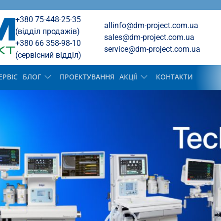
+380 75-448-25-35
allinfo@dm-project.com.ua
(відділ продажів)
sales@dm-project.com.ua
+380 66 358-98-10
service@dm-project.com.ua
(cервісний відділ)
ЕРВІС
БЛОГ
ПРОЕКТУВАННЯ
АКЦІЇ
КОНТАКТИ