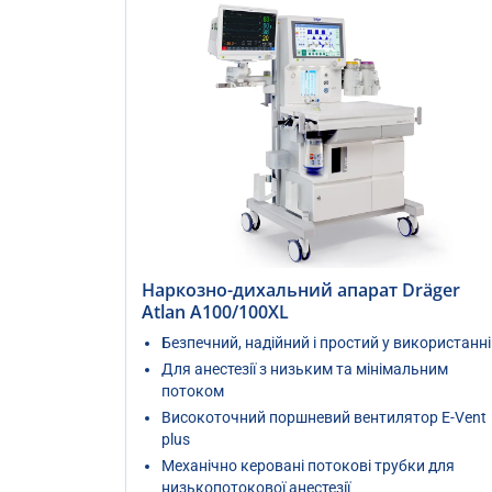
Наркозно-дихальний апарат Dräger
Atlan A100/100XL
Безпечний, надійний і простий у використанні
Для анестезії з низьким та мінімальним
потоком
Високоточний поршневий вентилятор E-Vent
plus
Механічно керовані потокові трубки для
низькопотокової анестезії