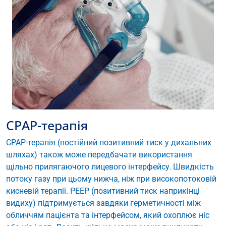
CPAP-терапія
CPAP-терапія (постійний позитивний тиск у дихальних
шляхах) також може передбачати використання
щільно прилягаючого лицевого інтерфейсу. Швидкість
потоку газу при цьому нижча, ніж при високопотоковій
кисневій терапії. PEEP (позитивний тиск наприкінці
видиху) підтримується завдяки герметичності між
обличчям пацієнта та інтерфейсом, який охоплює ніс