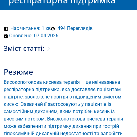
Час читання: 1 хв
494 Переглядів
Оновлено: 07.04.2026
Зміст статті:
Резюме
Високопотокова киснева терапія – це неінвазивна
респіраторна підтримка, яка доставляє пацієнтам
підігріте, зволожене повітря з підвищеним вмістом
кисню. Зазвичай її застосовують у пацієнтів із
самостійним диханням, яким потрібен кисень із
високим потоком. Високопотокова киснева терапія
може забезпечити підтримку дихання при гострій
гіпоксемічній дихальній недостатності та запобігти