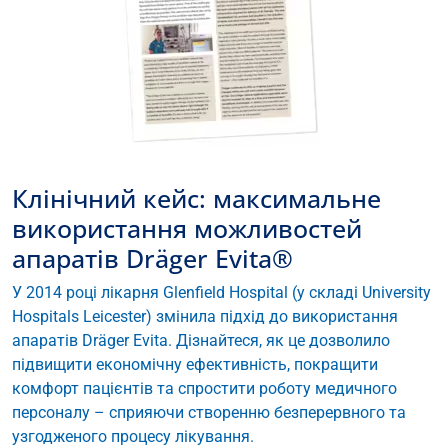
Клінічний кейс: максимальне
використання можливостей
апаратів Dräger Evita®
У 2014 році лікарня Glenfield Hospital (у складі University
Hospitals Leicester) змінила підхід до використання
апаратів Dräger Evita. Дізнайтеся, як це дозволило
підвищити економічну ефективність, покращити
комфорт пацієнтів та спростити роботу медичного
персоналу – сприяючи створенню безперервного та
узгодженого процесу лікування.