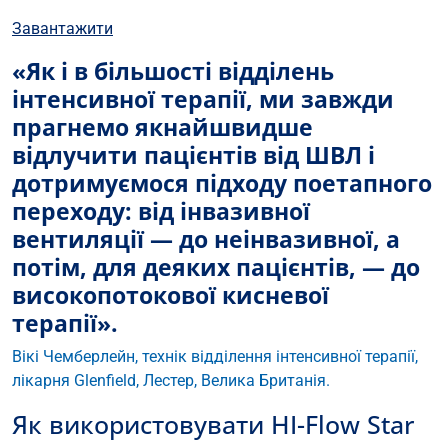
Завантажити
«Як і в більшості відділень
інтенсивної терапії, ми завжди
прагнемо якнайшвидше
відлучити пацієнтів від ШВЛ і
дотримуємося підходу поетапного
переходу: від інвазивної
вентиляції — до неінвазивної, а
потім, для деяких пацієнтів, — до
високопотокової кисневої
терапії».
Вікі Чемберлейн, технік відділення інтенсивної терапії,
лікарня Glenfield, Лестер, Велика Британія.
Як використовувати HI-Flow Star