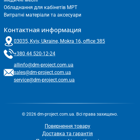
Обладнання для кабінетів МРТ
Витратні матеріали та аксесуари
Контактная информация
03035, Kyiv, Ukraine, Mokra 16, office 385
+380 44 520-12-24
allinfo@dm-project.com.ua
sales@dm-project.com.ua
service@dm-project.com.ua
© 2026 dm-project.com.ua. Всі права захищено.
Повернення товару
Доставка та гарантія