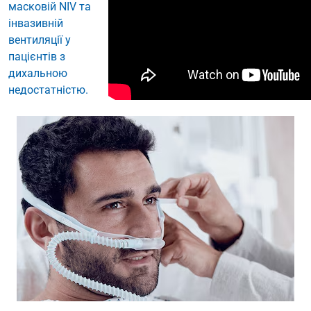
масковій NIV та
інвазивній
вентиляції у
пацієнтів з
дихальною
недостатністю.