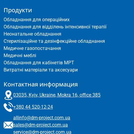
Продукти
Обладнання для операційних
Обладнання для відділень інтенсивної терапії
Неонатальне обладнання
Стерилізаційне та дезінфекційне обладнання
Медичне газопостачання
Медичні меблі
Обладнання для кабінетів МРТ
Витратні матеріали та аксесуари
Контактная информация
03035, Kyiv, Ukraine, Mokra 16, office 385
+380 44 520-12-24
allinfo@dm-project.com.ua
sales@dm-project.com.ua
service@dm-project.com.ua