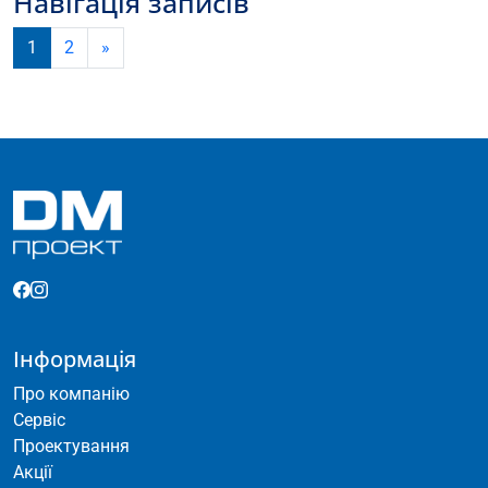
Навігація записів
1
2
»
Інформація
Про компанію
Сервіс
Проектування
Акції