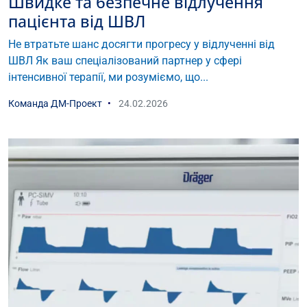
Швидке та безпечне відлучення
пацієнта від ШВЛ
Не втратьте шанс досягти прогресу у відлученні від
ШВЛ Як ваш спеціалізований партнер у сфері
інтенсивної терапії, ми розуміємо, що...
Команда ДМ-Проект
24.02.2026