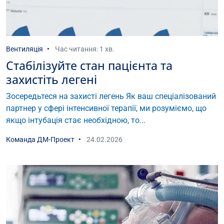
Вентиляція
Час читання: 1 хв.
Стабілізуйте стан пацієнта та
захистіть легені
Зосередьтеся на захисті легень Як ваш спеціалізований
партнер у сфері інтенсивної терапії, ми розуміємо, що
якщо інтубація стає необхідною, то...
Команда ДМ-Проект
24.02.2026