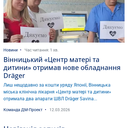
Новини
Час читання: 1 хв.
Вінницький «Центр матері та
дитини» отримав нове обладнання
Dräger
Лиш нещодавно за кошти уряду Японії, Вінницька
міська клінічна лікарня «Центр матері та дитини»
отримала два апарати ШВЛ Dräger Savina...
Команда ДМ-Проект
12.03.2026