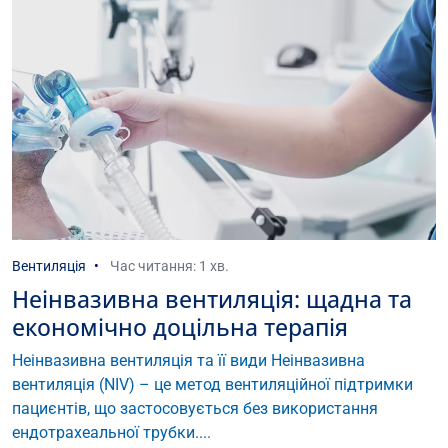
Вентиляція
Час читання: 1 хв.
Неінвазивна вентиляція: щадна та
економічно доцільна терапія
Неінвазивна вентиляція та її види Неінвазивна
вентиляція (NIV) – це метод вентиляційної підтримки
пациєнтів, що застосовується без використання
ендотрахеальної трубки....