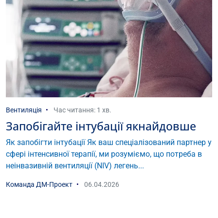
Вентиляція
Час читання: 1 хв.
Запобігайте інтубації якнайдовше
Як запобігти інтубації Як ваш спеціалізований партнер у
сфері інтенсивної терапії, ми розуміємо, що потреба в
неінвазивній вентиляції (NIV) легень...
Команда ДМ-Проект
06.04.2026