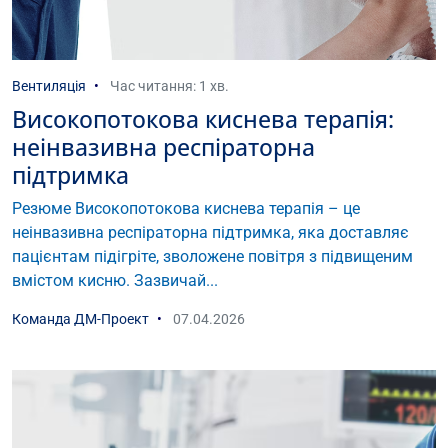
Вентиляція
Час читання: 1 хв.
Високопотокова киснева терапія:
неінвазивна респіраторна
підтримка
Резюме Високопотокова киснева терапія – це
неінвазивна респіраторна підтримка, яка доставляє
пацієнтам підігріте, зволожене повітря з підвищеним
вмістом кисню. Зазвичай...
Команда ДМ-Проект
07.04.2026