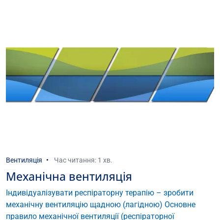
Вентиляція
Час читання: 1 хв.
Механічна вентиляція
Індивідуалізувати респіраторну терапію – зробити
механічну вентиляцію щадною (лагідною) Основне
правило механічної вентиляції (респіраторної