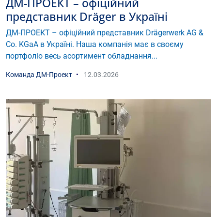
ДМ-ПРОЕКТ – офіційний
представник Dräger в Україні
ДМ-ПРОЕКТ – офіційний представник Drägerwerk AG &
Co. KGaA в Україні. Наша компанія має в своєму
портфоліо весь асортимент обладнання...
Команда ДМ-Проект
12.03.2026