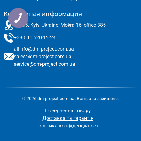
Контактная информация
03035, Kyiv, Ukraine, Mokra 16, office 385
+380 44 520-12-24
allinfo@dm-project.com.ua
sales@dm-project.com.ua
service@dm-project.com.ua
© 2026 dm-project.com.ua. Всі права захищено.
Повернення товару
Доставка та гарантія
Політика конфіденційності