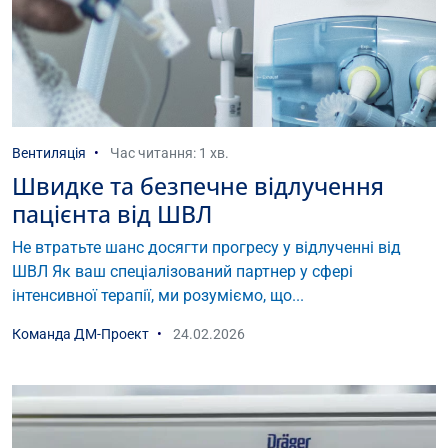
Вентиляція
Час читання: 1 хв.
Швидке та безпечне відлучення
пацієнта від ШВЛ
Не втратьте шанс досягти прогресу у відлученні від
ШВЛ Як ваш спеціалізований партнер у сфері
інтенсивної терапії, ми розуміємо, що...
Команда ДМ-Проект
24.02.2026