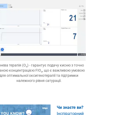
нева терапія (O₂) - гарантує подачу кисню з точно
аною концентрацією FIO₂, що є важливою умовою
для оптимальної оксигенотерапії та підтримки
належного рівня сатурації.
Чи знаєте ви?
Інспіраторний