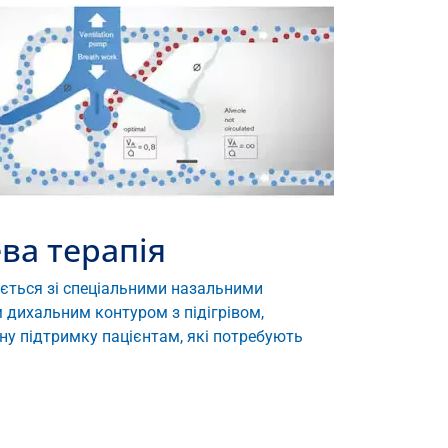
ва терапія
ується зі спеціальними назальними
дихальним контуром з підігрівом,
ну підтримку пацієнтам, які потребують