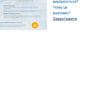
вимірюється?
Чому це
важливо?
Завантажити