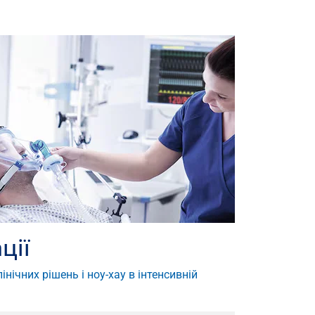
ції
нічних рішень і ноу-хау в інтенсивній