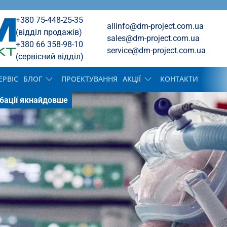
+380 75-448-25-35
allinfo@dm-project.com.ua
(відділ продажів)
sales@dm-project.com.ua
+380 66 358-98-10
service@dm-project.com.ua
(cервісний відділ)
ЕРВІС
БЛОГ
ПРОЕКТУВАННЯ
АКЦІЇ
КОНТАКТИ
убації якнайдовше