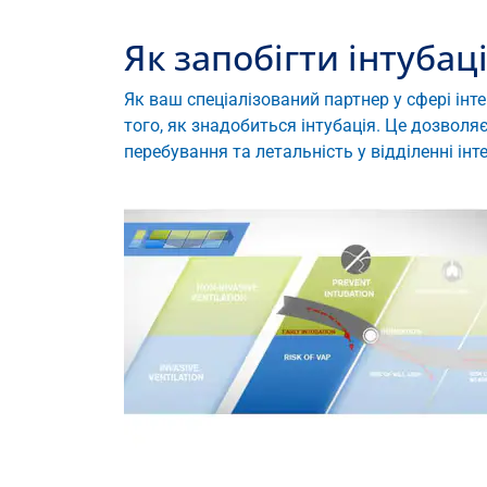
Як запобігти інтубаці
Як ваш спеціалізований партнер у сфері інте
того, як знадобиться інтубація. Це дозвол
перебування та летальність у відділенні інте