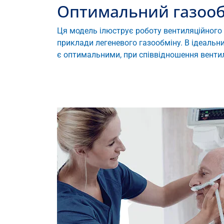
Оптимальний газоо
Ця модель ілюструє роботу вентиляційного 
приклади легеневого газообміну. В ідеальн
є оптимальними, при співвідношення вентиля